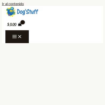
Ir al contenido
$
0,00