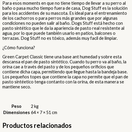
Para esos moments en que no tiene tiempo de llevar a su perro al
baño o pasa mucho tiempo fuera de casa, Dog Stuff es la solución
para los accidentes de su mascota. Es ideal para el entrenamiento
de los cachorros o para perros más grandes que por algunas
condiciones no pueden salir al baño. Dogs Stuff está hecho con
pasto sintético que le da la apariencia de pasto real resistente al
agua, por lo que puede también usarlo en patios, balcones o
terrazas. Dog Stuff no es tóxico, además muy facil de limpiar.
¿Cómo funciona?
Green Carpet Classic tiene una base ant humedad y sobre esta
descansa el pan de pasto sintético. Cuando tu perro va al baño, la
orina cae a través del pasto y de los pequeños orificios que
contiene dicha capa, permitiendo que llegue hasta la bandeja base.
Los pequeños topes que contiene la capa no permite que el pan de
pasto sintéetico tenga contanto con la orina, de esta manera se
mantiene seco.
Peso
2 kg
Dimensiones
64 × 7 × 51 cm
Productos relacionados